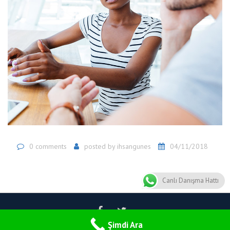
0 comments
posted by
ihsangunes
04/11/2018
Canlı Danışma Hattı
Eko Denetim | © 2018 Tüm Hakları Saklıdır.
Şimdi Ara