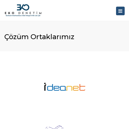
×
Togg
navig
Çözüm Ortaklarımız