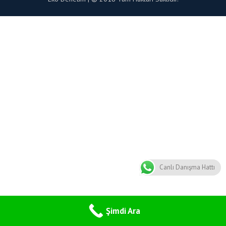
Canlı Danışma Hattı
Şimdi Ara